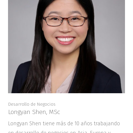
Desarrollo de Negocios
Longyan Shen, MSc
Longyan Shen tiene más de 10 años trabajando
en desarrollo de negocios en Asia, Europa y